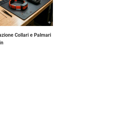
azione Collari e Palmari
in