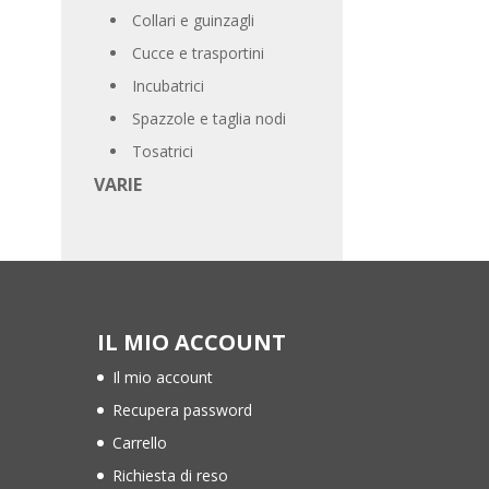
Collari e guinzagli
Cucce e trasportini
Incubatrici
Spazzole e taglia nodi
Tosatrici
VARIE
IL MIO ACCOUNT
Il mio account
Recupera password
Carrello
Richiesta di reso