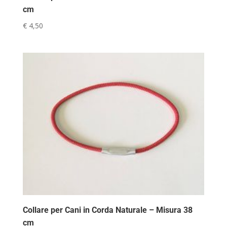
cm
€
4,50
Collare per Cani in Corda Naturale – Misura 38
cm