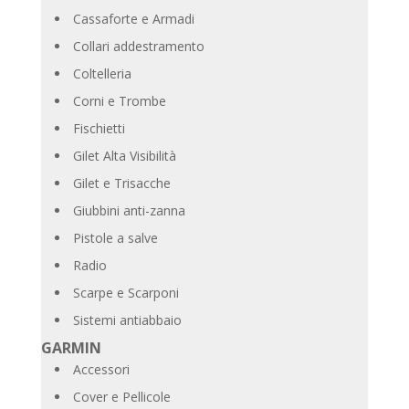
Cassaforte e Armadi
Collari addestramento
Coltelleria
Corni e Trombe
Fischietti
Gilet Alta Visibilità
Gilet e Trisacche
Giubbini anti-zanna
Pistole a salve
Radio
Scarpe e Scarponi
Sistemi antiabbaio
GARMIN
Accessori
Cover e Pellicole