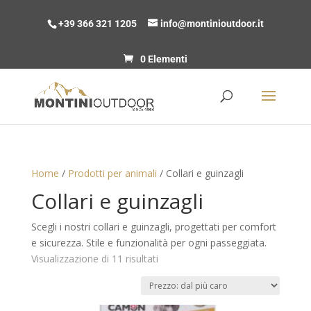
+39 366 321 1205
info@montinioutdoor.it
0 Elementi
Home
/
Prodotti per animali
/ Collari e guinzagli
Collari e guinzagli
Scegli i nostri collari e guinzagli, progettati per comfort
e sicurezza. Stile e funzionalità per ogni passeggiata.
Prezzo:
Visualizzazione di 11 risultati
dal
più
caro