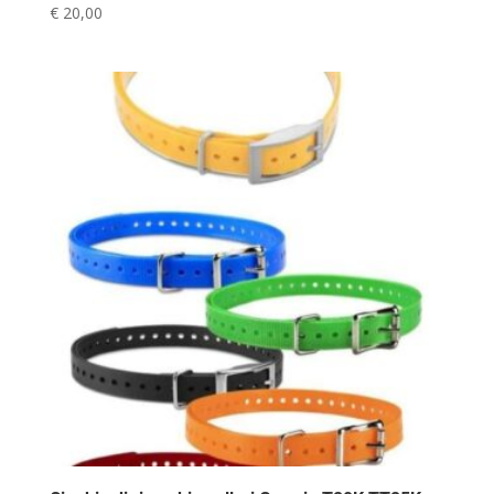
€
20,00