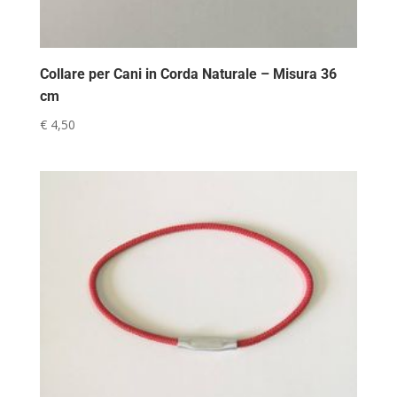
Collare per Cani in Corda Naturale – Misura 36
cm
€
4,50