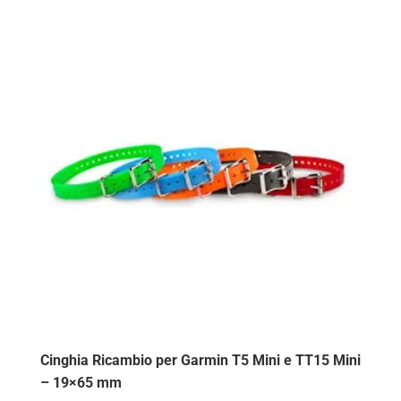
Cinghia Ricambio per Garmin T5 Mini e TT15 Mini
– 19×65 mm