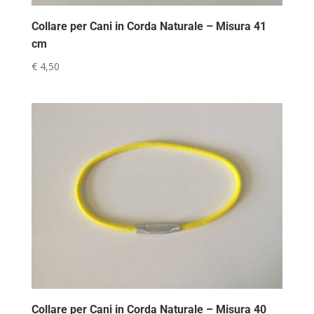
Collare per Cani in Corda Naturale – Misura 41
cm
€
4,50
Collare per Cani in Corda Naturale – Misura 40