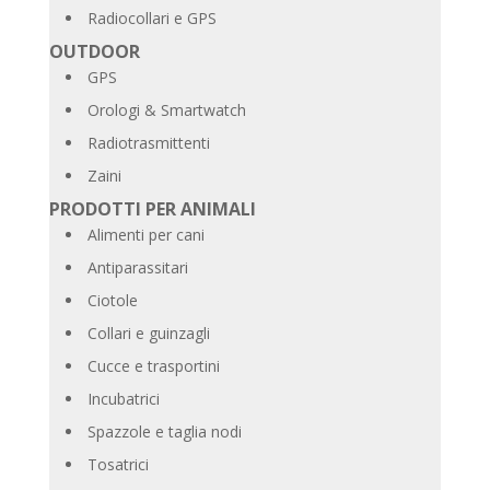
Radiocollari e GPS
OUTDOOR
GPS
Orologi & Smartwatch
Radiotrasmittenti
Zaini
PRODOTTI PER ANIMALI
Alimenti per cani
Antiparassitari
Ciotole
Collari e guinzagli
Cucce e trasportini
Incubatrici
Spazzole e taglia nodi
Tosatrici