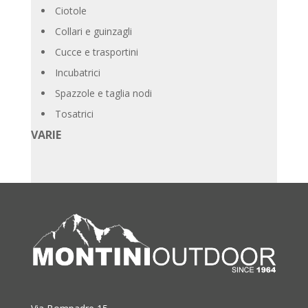
Ciotole
Collari e guinzagli
Cucce e trasportini
Incubatrici
Spazzole e taglia nodi
Tosatrici
VARIE