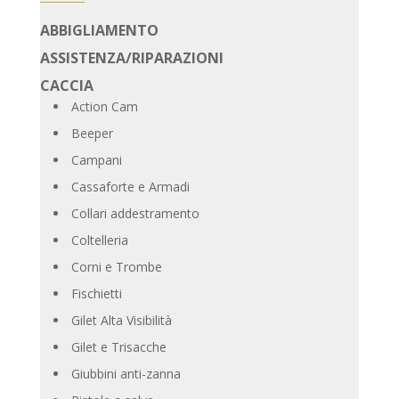
ABBIGLIAMENTO
ASSISTENZA/RIPARAZIONI
CACCIA
Action Cam
Beeper
Campani
Cassaforte e Armadi
Collari addestramento
Coltelleria
Corni e Trombe
Fischietti
Gilet Alta Visibilità
Gilet e Trisacche
Giubbini anti-zanna