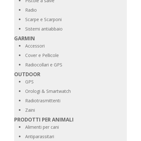
Pistole a salve
Radio
Scarpe e Scarponi
Sistemi antiabbaio
GARMIN
Accessori
Cover e Pellicole
Radiocollari e GPS
OUTDOOR
GPS
Orologi & Smartwatch
Radiotrasmittenti
Zaini
PRODOTTI PER ANIMALI
Alimenti per cani
Antiparassitari