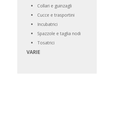
Collari e guinzagli
Cucce e trasportini
Incubatrici
Spazzole e taglia nodi
Tosatrici
VARIE