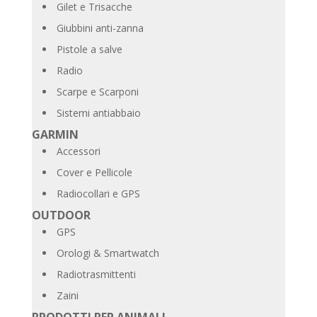
Gilet e Trisacche
Giubbini anti-zanna
Pistole a salve
Radio
Scarpe e Scarponi
Sistemi antiabbaio
GARMIN
Accessori
Cover e Pellicole
Radiocollari e GPS
OUTDOOR
GPS
Orologi & Smartwatch
Radiotrasmittenti
Zaini
PRODOTTI PER ANIMALI