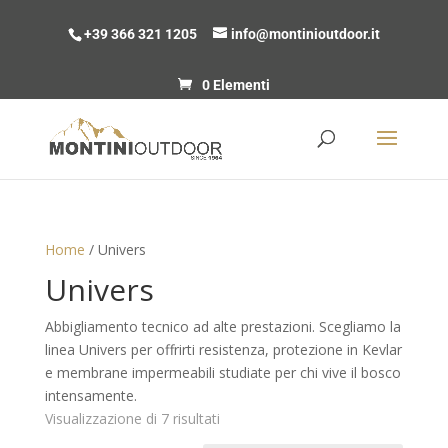
+39 366 321 1205
info@montinioutdoor.it
0 Elementi
Home
/ Univers
Univers
Abbigliamento tecnico ad alte prestazioni. Scegliamo la
linea Univers per offrirti resistenza, protezione in Kevlar
e membrane impermeabili studiate per chi vive il bosco
intensamente.
Prezzo:
Visualizzazione di 7 risultati
dal