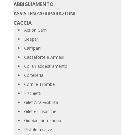
ABBIGLIAMENTO
ASSISTENZA/RIPARAZIONI
CACCIA
Action Cam
Beeper
Campani
Cassaforte e Armadi
Collari addestramento
Coltelleria
Corni e Trombe
Fischietti
Gilet Alta Visibilità
Gilet e Trisacche
Giubbini anti-zanna
Pistole a salve