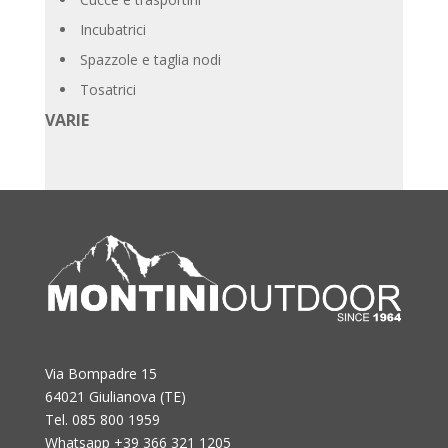
Incubatrici
Spazzole e taglia nodi
Tosatrici
VARIE
Via Bompadre 15
64021 Giulianova (TE)
Tel. 085 800 1959
Whatsapp +39 366 321 1205