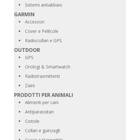
Sistemi antiabbaio
GARMIN
Accessori
Cover e Pellicole
Radiocollari e GPS
OUTDOOR
GPS
Orologi & Smartwatch
Radiotrasmittenti
Zaini
PRODOTTI PER ANIMALI
Alimenti per cani
Antiparassitari
Ciotole
Collari e guinzagli
Cucce e trasportini