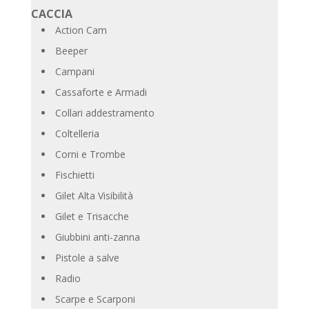
CACCIA
Action Cam
Beeper
Campani
Cassaforte e Armadi
Collari addestramento
Coltelleria
Corni e Trombe
Fischietti
Gilet Alta Visibilità
Gilet e Trisacche
Giubbini anti-zanna
Pistole a salve
Radio
Scarpe e Scarponi