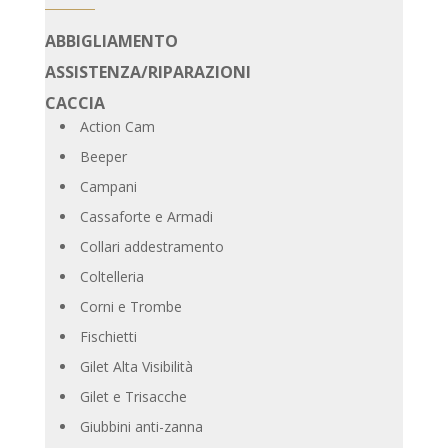
ABBIGLIAMENTO
ASSISTENZA/RIPARAZIONI
CACCIA
Action Cam
Beeper
Campani
Cassaforte e Armadi
Collari addestramento
Coltelleria
Corni e Trombe
Fischietti
Gilet Alta Visibilità
Gilet e Trisacche
Giubbini anti-zanna