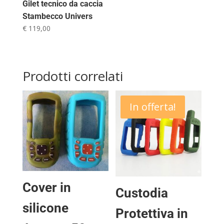
Gilet tecnico da caccia
Stambecco Univers
€
119,00
Prodotti correlati
In offerta!
Cover in
Custodia
silicone
Protettiva in