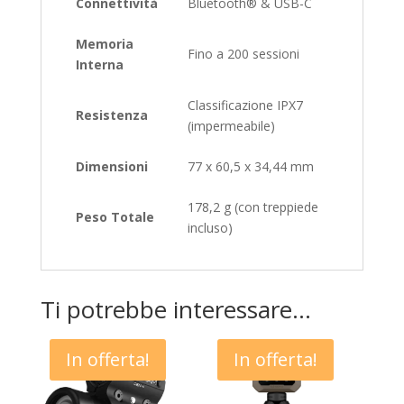
Connettività
Bluetooth® & USB-C
Memoria
Fino a 200 sessioni
Interna
Classificazione IPX7
Resistenza
(impermeabile)
Dimensioni
77 x 60,5 x 34,44 mm
178,2 g (con treppiede
Peso Totale
incluso)
Ti potrebbe interessare…
In offerta!
In offerta!