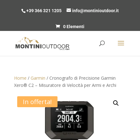
+39 366 321 1205
info@montinioutdoor.it
0 Elementi
Home
/
Garmin
/ Cronografo di Precisione Garmin
Xero® C2 – Misuratore di Velocità per Armi e Archi
In offerta!