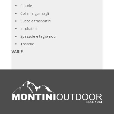
Ciotole
Collari e guinzagli
Cucce e trasportini
Incubatrici
Spazzole e taglia nodi
Tosatrici
VARIE