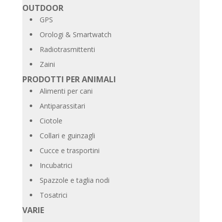
OUTDOOR
GPS
Orologi & Smartwatch
Radiotrasmittenti
Zaini
PRODOTTI PER ANIMALI
Alimenti per cani
Antiparassitari
Ciotole
Collari e guinzagli
Cucce e trasportini
Incubatrici
Spazzole e taglia nodi
Tosatrici
VARIE