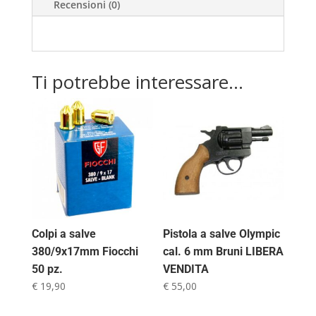
Recensioni (0)
Ti potrebbe interessare…
Colpi a salve
Pistola a salve Olympic
380/9x17mm Fiocchi
cal. 6 mm Bruni LIBERA
50 pz.
VENDITA
€
19,90
€
55,00