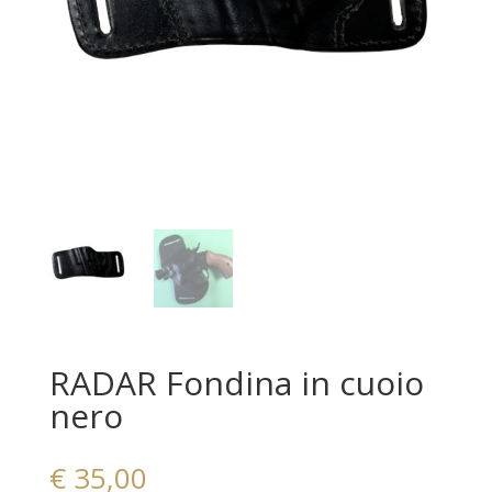
RADAR Fondina in cuoio
nero
€
35,00