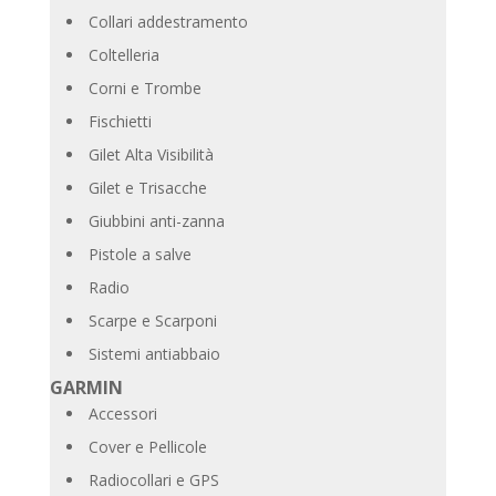
Collari addestramento
Coltelleria
Corni e Trombe
Fischietti
Gilet Alta Visibilità
Gilet e Trisacche
Giubbini anti-zanna
Pistole a salve
Radio
Scarpe e Scarponi
Sistemi antiabbaio
GARMIN
Accessori
Cover e Pellicole
Radiocollari e GPS