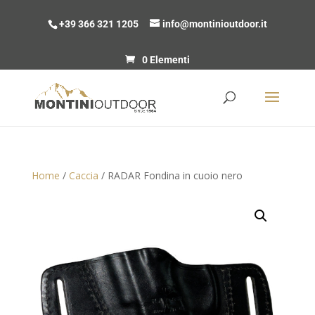
+39 366 321 1205
info@montinioutdoor.it
0 Elementi
Home
/
Caccia
/ RADAR Fondina in cuoio nero