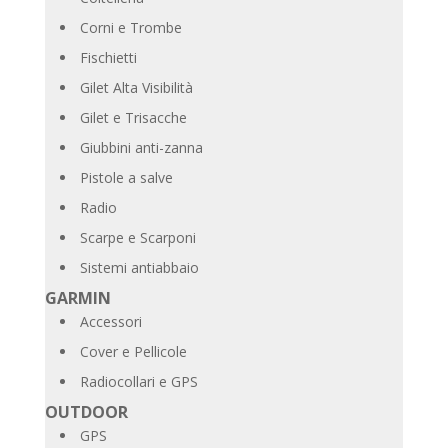
Corni e Trombe
Fischietti
Gilet Alta Visibilità
Gilet e Trisacche
Giubbini anti-zanna
Pistole a salve
Radio
Scarpe e Scarponi
Sistemi antiabbaio
GARMIN
Accessori
Cover e Pellicole
Radiocollari e GPS
OUTDOOR
GPS