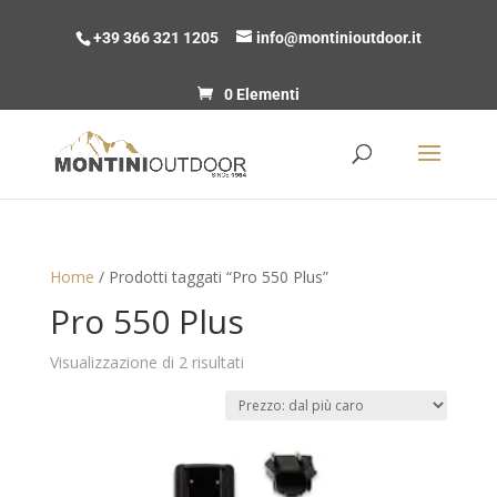
+39 366 321 1205
info@montinioutdoor.it
0 Elementi
Home
/ Prodotti taggati “Pro 550 Plus”
Pro 550 Plus
Prezzo:
Visualizzazione di 2 risultati
dal
più
caro