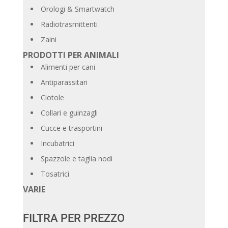
Orologi & Smartwatch
Radiotrasmittenti
Zaini
PRODOTTI PER ANIMALI
Alimenti per cani
Antiparassitari
Ciotole
Collari e guinzagli
Cucce e trasportini
Incubatrici
Spazzole e taglia nodi
Tosatrici
VARIE
FILTRA PER PREZZO