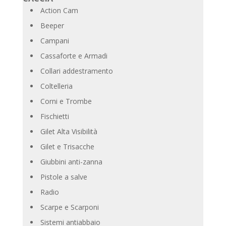
Action Cam
Beeper
Campani
Cassaforte e Armadi
Collari addestramento
Coltelleria
Corni e Trombe
Fischietti
Gilet Alta Visibilità
Gilet e Trisacche
Giubbini anti-zanna
Pistole a salve
Radio
Scarpe e Scarponi
Sistemi antiabbaio