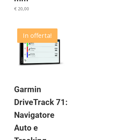
€
20,00
In offerta!
Garmin
DriveTrack 71:
Navigatore
Auto e