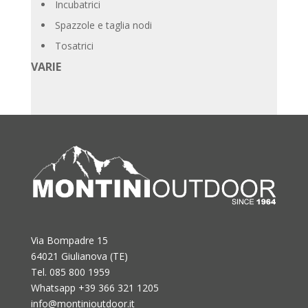
Incubatrici
Spazzole e taglia nodi
Tosatrici
VARIE
Via Bompadre 15
64021 Giulianova (TE)
Tel. 085 800 1959
Whatsapp +39 366 321 1205
info@montinioutdoor.it