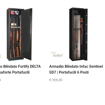
o Blindato Fortify DELTA
Armadio Blindato Infac Sentinel
saforte Portafucili
SD7 | Portafucili 6 Posti
0
€
359,00