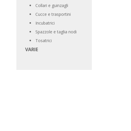
Collari e guinzagli
Cucce e trasportini
Incubatrici
Spazzole e taglia nodi
Tosatrici
VARIE