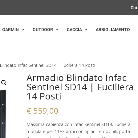
Chi
GARMIN
OUTDOOR
CACCIA
ABBIGLIAMENTO
lindato Infac Sentinel SD14 | Fuciliera 14 Posti
Armadio Blindato Infac
Sentinel SD14 | Fuciliera
14 Posti
€
559,00
Massima capienza con Infac Sentinel SD14. Fuciliera
modulare per 11+3 armi con ripiani removibili, porta