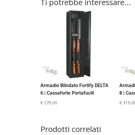
Ti potrebbe interessare…
Armadio Blindato Fortify DELTA
Armadi
6 | Cassaforte Portafucili
8 | Cas
€
279,00
€
319,0
Prodotti correlati