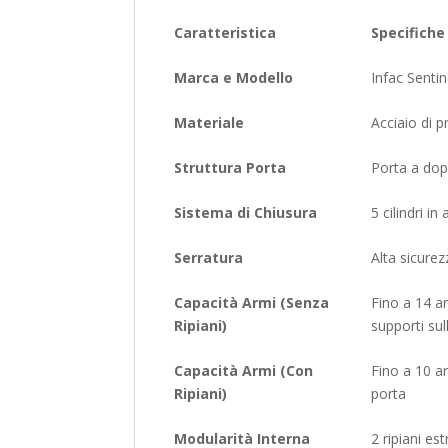
Caratteristica
Specifiche
Marca e Modello
Infac Senti
Materiale
Acciaio di 
Struttura Porta
Porta a dop
Sistema di Chiusura
5 cilindri i
Serratura
Alta sicure
Capacità Armi (Senza
Fino a 14 ar
Ripiani)
supporti sul
Capacità Armi (Con
Fino a 10 ar
Ripiani)
porta
Modularità Interna
2 ripiani es