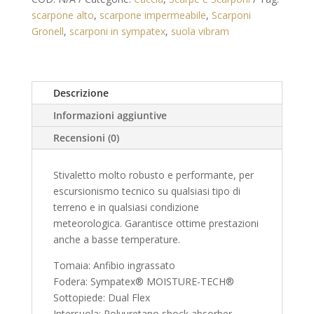
scarpone alto
,
scarpone impermeabile
,
Scarponi
Gronell
,
scarponi in sympatex
,
suola vibram
Descrizione
Informazioni aggiuntive
Recensioni (0)
Stivaletto molto robusto e performante, per
escursionismo tecnico su qualsiasi tipo di
terreno e in qualsiasi condizione
meteorologica. Garantisce ottime prestazioni
anche a basse temperature.
Tomaia: Anfibio ingrassato
Fodera: Sympatex® MOISTURE-TECH®
Sottopiede: Dual Flex
Intersuola: Polyuretano shock absorber