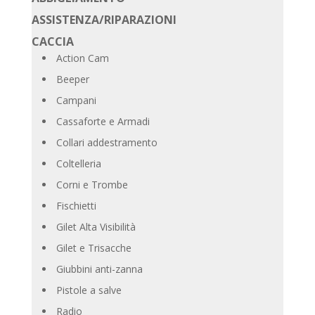
ASSISTENZA/RIPARAZIONI
CACCIA
Action Cam
Beeper
Campani
Cassaforte e Armadi
Collari addestramento
Coltelleria
Corni e Trombe
Fischietti
Gilet Alta Visibilità
Gilet e Trisacche
Giubbini anti-zanna
Pistole a salve
Radio