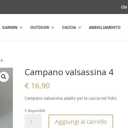
Chi
GARMIN
OUTDOOR
CACCIA
ABBIGLIAMENTO
 4
Campano valsassina 4
€
16,90
Campano valsassina adatto per la caccia nel folto.
5 disponibili
Campano
Aggiungi al carrello
valsassina