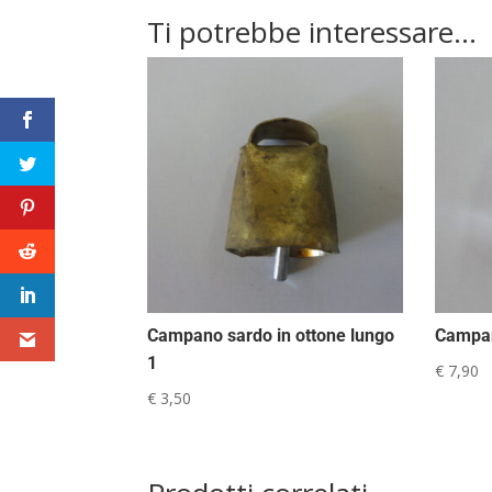
Ti potrebbe interessare…
Campano sardo in ottone lungo
Campan
1
€
7,90
€
3,50