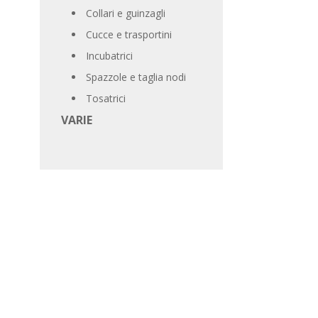
Collari e guinzagli
Cucce e trasportini
Incubatrici
Spazzole e taglia nodi
Tosatrici
VARIE