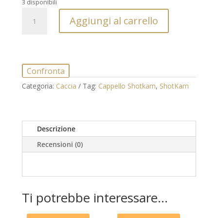
3 disponibili
Cappello
Aggiungi al carrello
Shotkam
Gun
Camera
quantità
Confronta
Categoria:
Caccia
Tag:
Cappello Shotkam
,
ShotKam
Descrizione
Recensioni (0)
Ti potrebbe interessare…