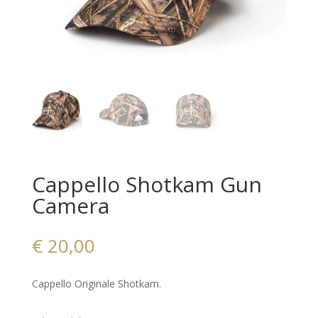
Cappello Shotkam Gun
Camera
€
20,00
Cappello Originale Shotkam.