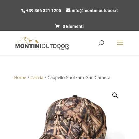
+39 366 321 1205
info@montinioutdoor.it
0 Elementi
Home
/
Caccia
/ Cappello Shotkam Gun Camera