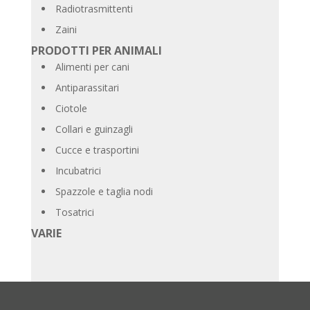
Radiotrasmittenti
Zaini
PRODOTTI PER ANIMALI
Alimenti per cani
Antiparassitari
Ciotole
Collari e guinzagli
Cucce e trasportini
Incubatrici
Spazzole e taglia nodi
Tosatrici
VARIE