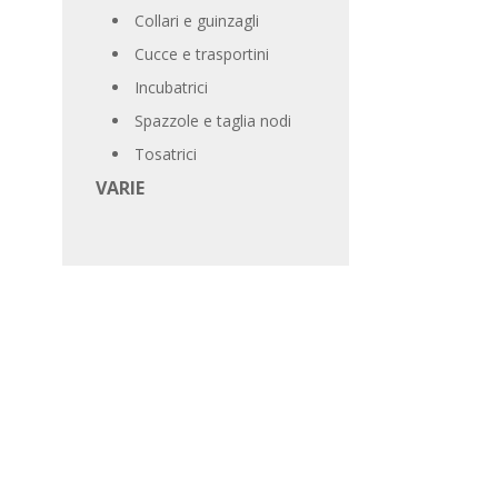
Collari e guinzagli
Cucce e trasportini
Incubatrici
Spazzole e taglia nodi
Tosatrici
VARIE