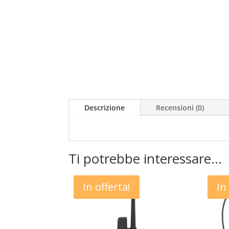
Descrizione
Recensioni (0)
Ti potrebbe interessare…
In offerta!
In