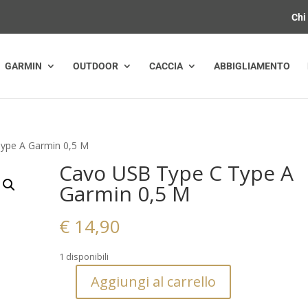
Chi
GARMIN
OUTDOOR
CACCIA
ABBIGLIAMENTO
ype A Garmin 0,5 M
Cavo USB Type C Type A
Garmin 0,5 M
€
14,90
1 disponibili
Aggiungi al carrello
Cavo
USB