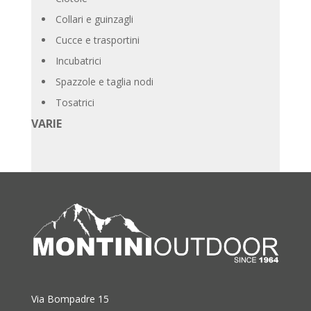
Collari e guinzagli
Cucce e trasportini
Incubatrici
Spazzole e taglia nodi
Tosatrici
VARIE
Via Bompadre 15