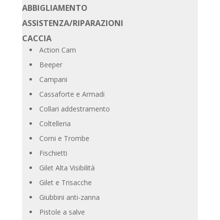
ABBIGLIAMENTO
ASSISTENZA/RIPARAZIONI
CACCIA
Action Cam
Beeper
Campani
Cassaforte e Armadi
Collari addestramento
Coltelleria
Corni e Trombe
Fischietti
Gilet Alta Visibilità
Gilet e Trisacche
Giubbini anti-zanna
Pistole a salve