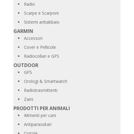
Radio
Scarpe e Scarponi
Sistemi antiabbaio
GARMIN
Accessori
Cover e Pellicole
Radiocollari e GPS
OUTDOOR
GPS
Orologi & Smartwatch
Radiotrasmittenti
Zaini
PRODOTTI PER ANIMALI
Alimenti per cani
Antiparassitari
Ciotole