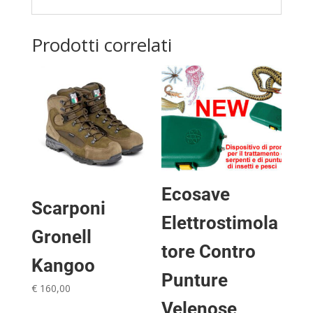
Prodotti correlati
Ecosave
Scarponi
Elettrostimola
Gronell
tore Contro
Kangoo
Punture
€
160,00
Velenose