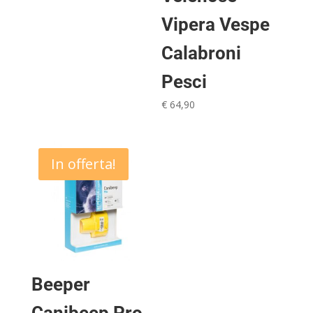
Vipera Vespe
Calabroni
Pesci
€
64,90
In offerta!
Beeper