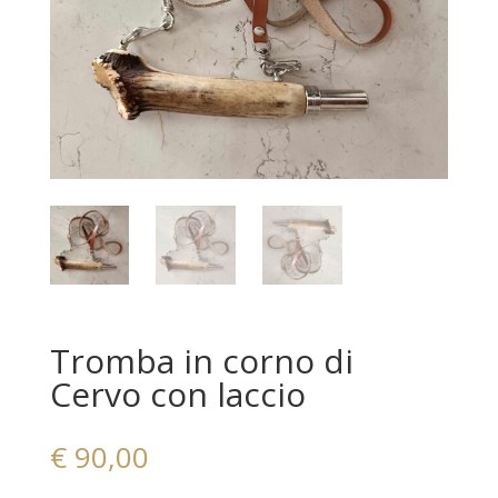
Tromba in corno di
Cervo con laccio
€
90,00