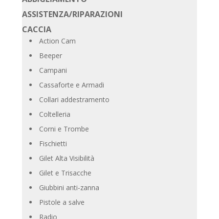
ASSISTENZA/RIPARAZIONI
CACCIA
Action Cam
Beeper
Campani
Cassaforte e Armadi
Collari addestramento
Coltelleria
Corni e Trombe
Fischietti
Gilet Alta Visibilità
Gilet e Trisacche
Giubbini anti-zanna
Pistole a salve
Radio