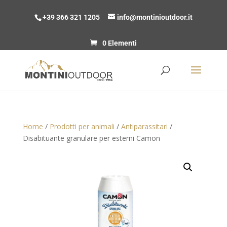
+39 366 321 1205
info@montinioutdoor.it
0 Elementi
Home
/
Prodotti per animali
/
Antiparassitari
/
Disabituante granulare per esterni Camon