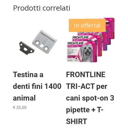
Prodotti correlati
In offerta!
Testina a
FRONTLINE
denti fini 1400
TRI-ACT per
animal
cani spot-on 3
€
25,00
pipette + T-
SHIRT