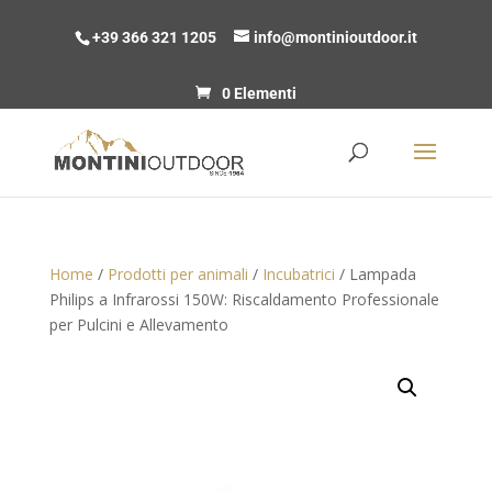
+39 366 321 1205
info@montinioutdoor.it
0 Elementi
Home
/
Prodotti per animali
/
Incubatrici
/ Lampada
Philips a Infrarossi 150W: Riscaldamento Professionale
per Pulcini e Allevamento