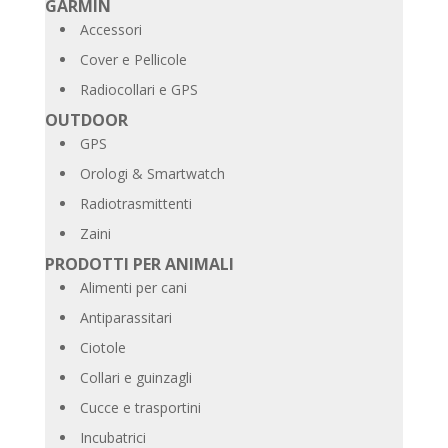
GARMIN
Accessori
Cover e Pellicole
Radiocollari e GPS
OUTDOOR
GPS
Orologi & Smartwatch
Radiotrasmittenti
Zaini
PRODOTTI PER ANIMALI
Alimenti per cani
Antiparassitari
Ciotole
Collari e guinzagli
Cucce e trasportini
Incubatrici