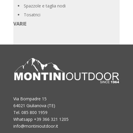
Spazzole e taglia nodi
Tosatrici
VARIE
Via Bompadre 15
64021 Giulianova (TE)
Tel. 085 800 1959
Whatsapp +39 366 321 1205
info@montinioutdoor.it