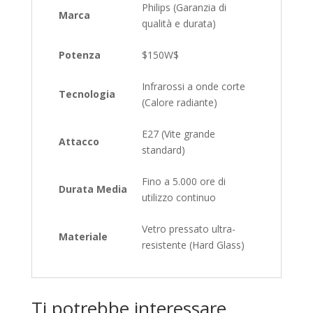
Philips (Garanzia di
Marca
qualità e durata)
Potenza
$150W$
Infrarossi a onde corte
Tecnologia
(Calore radiante)
E27 (Vite grande
Attacco
standard)
Fino a 5.000 ore di
Durata Media
utilizzo continuo
Vetro pressato ultra-
Materiale
resistente (Hard Glass)
Ti potrebbe interessare…