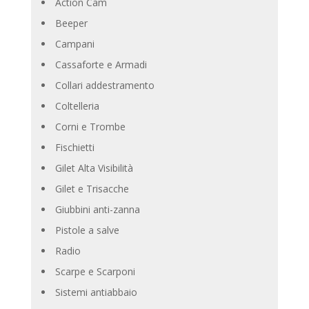
Action Cam
Beeper
Campani
Cassaforte e Armadi
Collari addestramento
Coltelleria
Corni e Trombe
Fischietti
Gilet Alta Visibilità
Gilet e Trisacche
Giubbini anti-zanna
Pistole a salve
Radio
Scarpe e Scarponi
Sistemi antiabbaio