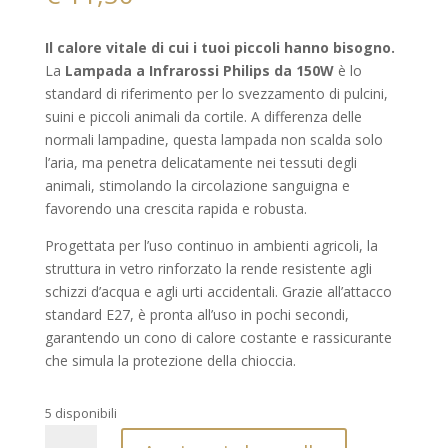
Il calore vitale di cui i tuoi piccoli hanno bisogno.
La
Lampada a Infrarossi Philips da 150W
è lo
standard di riferimento per lo svezzamento di pulcini,
suini e piccoli animali da cortile. A differenza delle
normali lampadine, questa lampada non scalda solo
l’aria, ma penetra delicatamente nei tessuti degli
animali, stimolando la circolazione sanguigna e
favorendo una crescita rapida e robusta.
Progettata per l’uso continuo in ambienti agricoli, la
struttura in vetro rinforzato la rende resistente agli
schizzi d’acqua e agli urti accidentali. Grazie all’attacco
standard E27, è pronta all’uso in pochi secondi,
garantendo un cono di calore costante e rassicurante
che simula la protezione della chioccia.
5 disponibili
Lampada