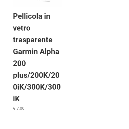
Pellicola in
vetro
trasparente
Garmin Alpha
200
plus/200K/20
0iK/300K/300
iK
€
7,00