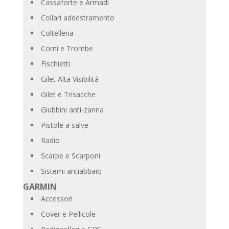
Cassaforte e Armadi
Collari addestramento
Coltelleria
Corni e Trombe
Fischietti
Gilet Alta Visibilità
Gilet e Trisacche
Giubbini anti-zanna
Pistole a salve
Radio
Scarpe e Scarponi
Sistemi antiabbaio
GARMIN
Accessori
Cover e Pellicole