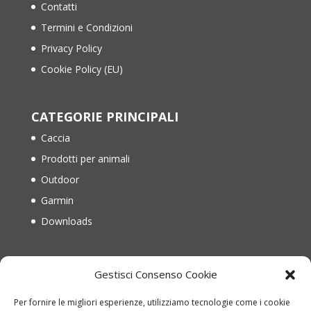
Contatti
Termini e Condizioni
Privacy Policy
Cookie Policy (EU)
CATEGORIE PRINCIPALI
Caccia
Prodotti per animali
Outdoor
Garmin
Downloads
IL MIO ACCOUNT
Gestisci Consenso Cookie
Il mio account
Per fornire le migliori esperienze, utilizziamo tecnologie come i cookie