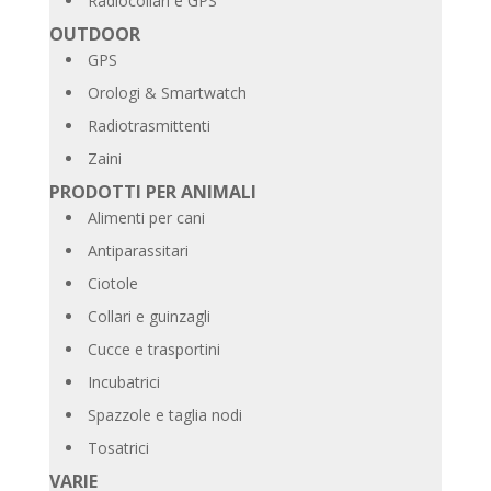
Radiocollari e GPS
OUTDOOR
GPS
Orologi & Smartwatch
Radiotrasmittenti
Zaini
PRODOTTI PER ANIMALI
Alimenti per cani
Antiparassitari
Ciotole
Collari e guinzagli
Cucce e trasportini
Incubatrici
Spazzole e taglia nodi
Tosatrici
VARIE