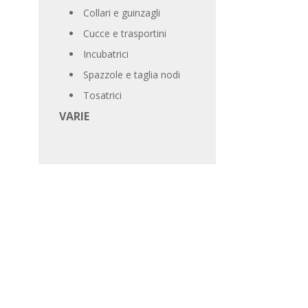
Collari e guinzagli
Cucce e trasportini
Incubatrici
Spazzole e taglia nodi
Tosatrici
VARIE