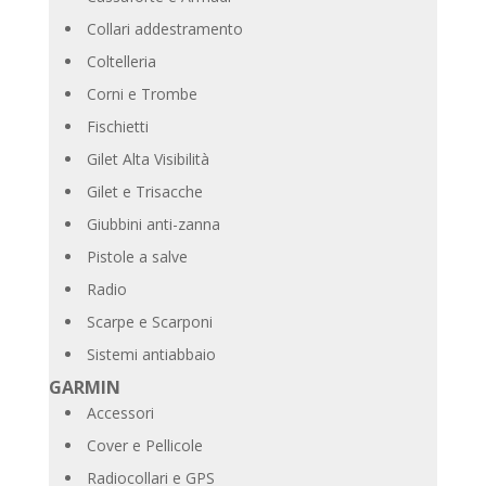
Collari addestramento
Coltelleria
Corni e Trombe
Fischietti
Gilet Alta Visibilità
Gilet e Trisacche
Giubbini anti-zanna
Pistole a salve
Radio
Scarpe e Scarponi
Sistemi antiabbaio
GARMIN
Accessori
Cover e Pellicole
Radiocollari e GPS