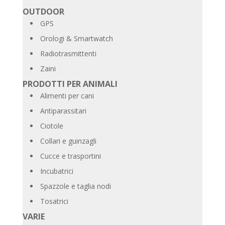
OUTDOOR
GPS
Orologi & Smartwatch
Radiotrasmittenti
Zaini
PRODOTTI PER ANIMALI
Alimenti per cani
Antiparassitari
Ciotole
Collari e guinzagli
Cucce e trasportini
Incubatrici
Spazzole e taglia nodi
Tosatrici
VARIE