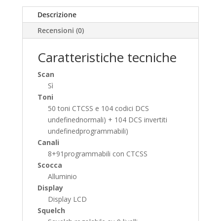
Descrizione
Recensioni (0)
Caratteristiche tecniche
Scan
Sì
Toni
50 toni CTCSS e 104 codici DCS
undefinednormali) + 104 DCS invertiti
undefinedprogrammabili)
Canali
8+91programmabili con CTCSS
Scocca
Alluminio
Display
Display LCD
Squelch