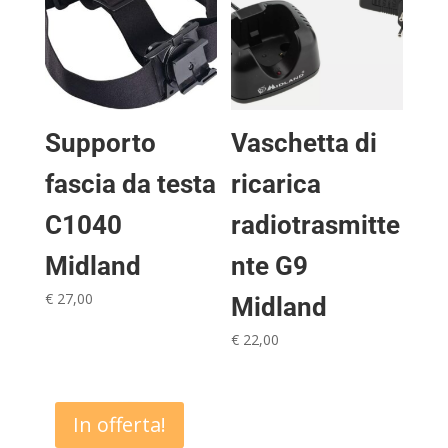
Supporto
Vaschetta di
fascia da testa
ricarica
C1040
radiotrasmitte
Midland
nte G9
€
27,00
Midland
€
22,00
In offerta!