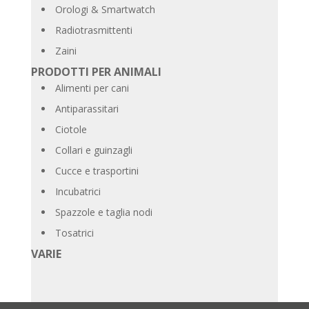
Orologi & Smartwatch
Radiotrasmittenti
Zaini
PRODOTTI PER ANIMALI
Alimenti per cani
Antiparassitari
Ciotole
Collari e guinzagli
Cucce e trasportini
Incubatrici
Spazzole e taglia nodi
Tosatrici
VARIE