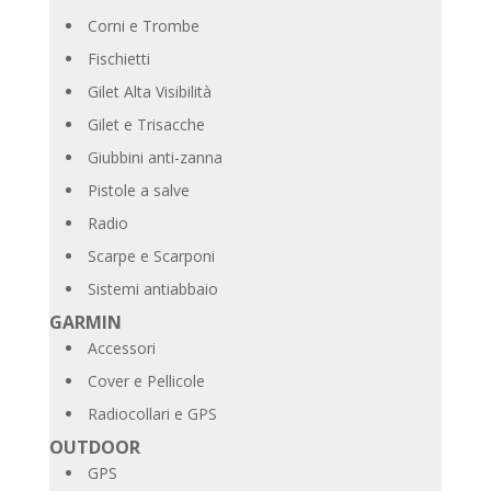
Corni e Trombe
Fischietti
Gilet Alta Visibilità
Gilet e Trisacche
Giubbini anti-zanna
Pistole a salve
Radio
Scarpe e Scarponi
Sistemi antiabbaio
GARMIN
Accessori
Cover e Pellicole
Radiocollari e GPS
OUTDOOR
GPS