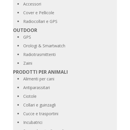
Accessori
Cover e Pellicole
Radiocollari e GPS
OUTDOOR
GPS
Orologi & Smartwatch
Radiotrasmittenti
Zaini
PRODOTTI PER ANIMALI
Alimenti per cani
Antiparassitari
Ciotole
Collari e guinzagli
Cucce e trasportini
Incubatrici