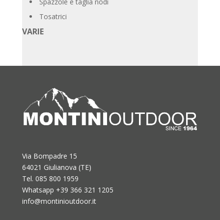
Spazzole e taglia nodi
Tosatrici
VARIE
Via Bompadre 15
64021 Giulianova (TE)
Tel. 085 800 1959
Whatsapp +39 366 321 1205
info@montinioutdoor.it