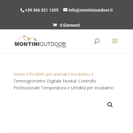
+39 366 321 1205
info@montinioutdoor.it
0 Elementi
Home
/
Prodotti per animali
/
Incubatrici
/
Termoigrometro Digitale Novital: Controllo
Professionale Temperatura e Umidità per Incubatrici