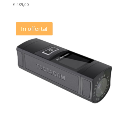
€
489,00
In offerta!