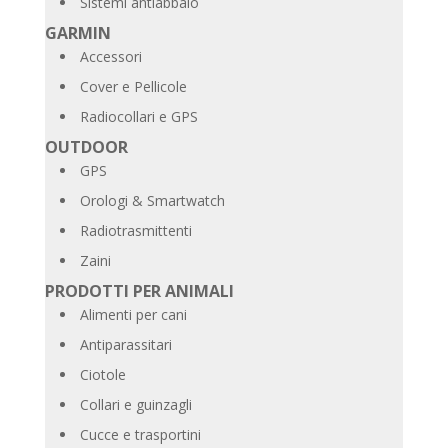
Sistemi antiabbaio
GARMIN
Accessori
Cover e Pellicole
Radiocollari e GPS
OUTDOOR
GPS
Orologi & Smartwatch
Radiotrasmittenti
Zaini
PRODOTTI PER ANIMALI
Alimenti per cani
Antiparassitari
Ciotole
Collari e guinzagli
Cucce e trasportini