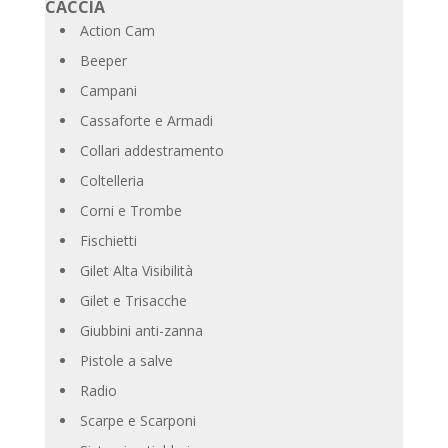
CACCIA
Action Cam
Beeper
Campani
Cassaforte e Armadi
Collari addestramento
Coltelleria
Corni e Trombe
Fischietti
Gilet Alta Visibilità
Gilet e Trisacche
Giubbini anti-zanna
Pistole a salve
Radio
Scarpe e Scarponi