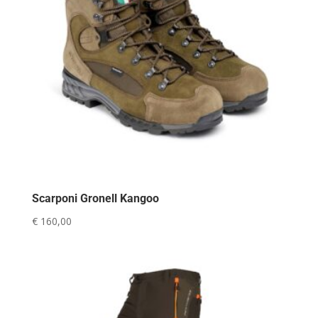
Scarponi Gronell Kangoo
€
160,00