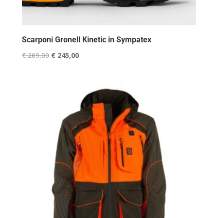
Scarponi Gronell Kinetic in Sympatex
Il
Il
€
269,00
€
245,00
prezzo
prezzo
originale
attuale
era:
è:
€ 269,00.
€ 245,00.