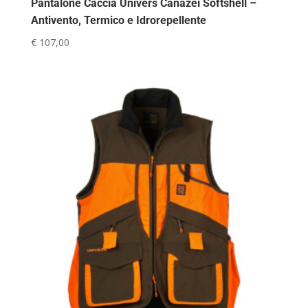
Pantalone Caccia Univers Canazei Softshell –
Antivento, Termico e Idrorepellente
€
107,00