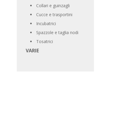
Collari e guinzagli
Cucce e trasportini
Incubatrici
Spazzole e taglia nodi
Tosatrici
VARIE