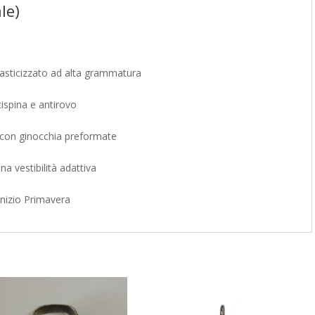
le)
asticizzato ad alta grammatura
ispina e antirovo
con ginocchia preformate
una vestibilità adattiva
nizio Primavera