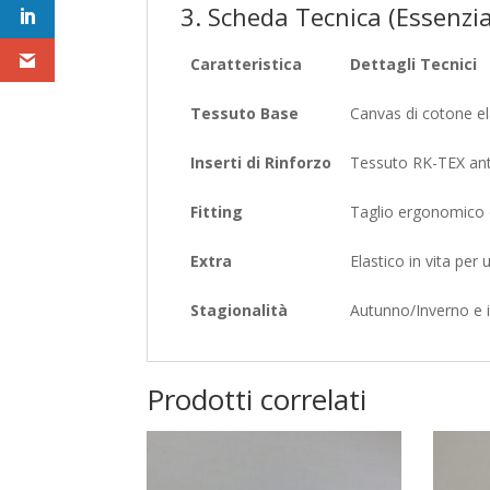
3. Scheda Tecnica (Essenzia
Caratteristica
Dettagli Tecnici
Tessuto Base
Canvas di cotone el
Inserti di Rinforzo
Tessuto RK-TEX ant
Fitting
Taglio ergonomico 
Extra
Elastico in vita per 
Stagionalità
Autunno/Inverno e i
Prodotti correlati