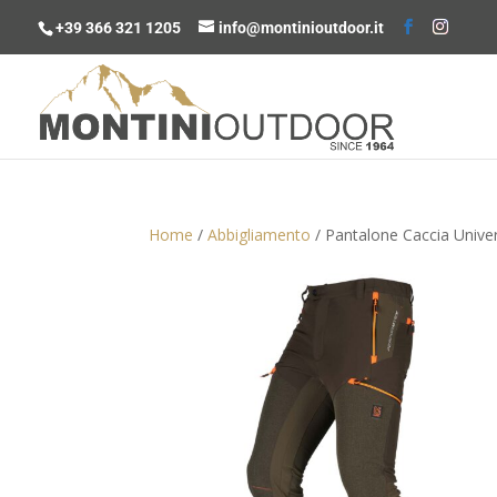
+39 366 321 1205
info@montinioutdoor.it
Home
/
Abbigliamento
/ Pantalone Caccia Univer