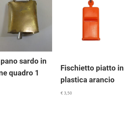
pano sardo in
Fischietto piatto in
ne quadro 1
plastica arancio
€
3,50