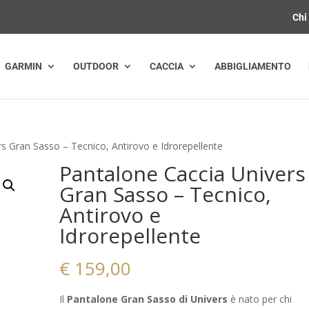
Chi
GARMIN
OUTDOOR
CACCIA
ABBIGLIAMENTO
s Gran Sasso – Tecnico, Antirovo e Idrorepellente
Pantalone Caccia Univers
Gran Sasso – Tecnico,
Antirovo e
Idrorepellente
€
159,00
Il
Pantalone Gran Sasso di Univers
è nato per chi