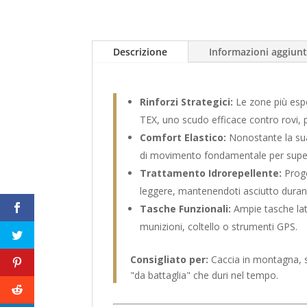
Descrizione
Informazioni aggiunt
Rinforzi Strategici:
Le zone più esp
TEX, uno scudo efficace contro rovi, pi
Comfort Elastico:
Nonostante la sua
di movimento fondamentale per superar
Trattamento Idrorepellente:
Proge
leggere, mantenendoti asciutto durante
Tasche Funzionali:
Ampie tasche late
munizioni, coltello o strumenti GPS.
Consigliato per:
Caccia in montagna, s
"da battaglia" che duri nel tempo.